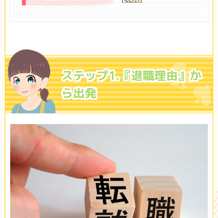
ステップ1.『退職理由』か
ら出発