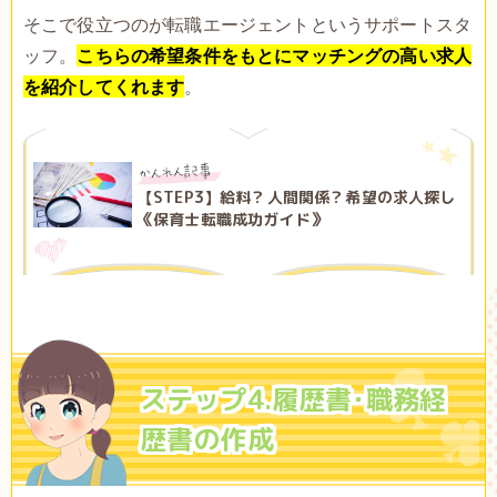
そこで役立つのが転職エージェントというサポートスタ
ッフ。
こちらの希望条件をもとにマッチングの高い求人
を紹介してくれます
。
【STEP3】給料？人間関係？希望の求人探し
《保育士転職成功ガイド》
ステップ4.履歴書･職務経
歴書の作成