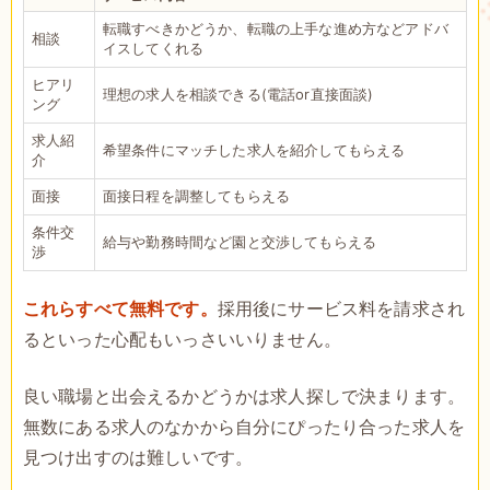
転職すべきかどうか、転職の上手な進め方などアドバ
相談
イスしてくれる
ヒアリ
理想の求人を相談できる(電話or直接面談)
ング
求人紹
希望条件にマッチした求人を紹介してもらえる
介
面接
面接日程を調整してもらえる
条件交
給与や勤務時間など園と交渉してもらえる
渉
これらすべて無料です。
採用後にサービス料を請求され
るといった心配もいっさいいりません。
良い職場と出会えるかどうかは求人探しで決まります。
無数にある求人のなかから自分にぴったり合った求人を
見つけ出すのは難しいです。