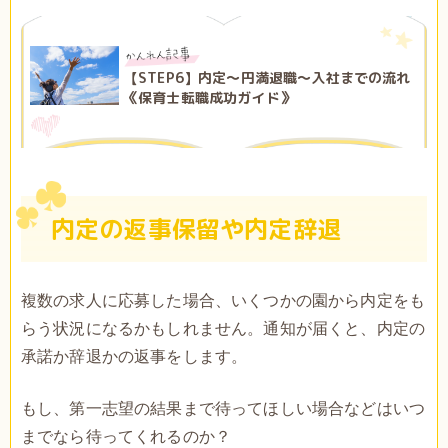
【STEP6】内定～円満退職～入社までの流れ
《保育士転職成功ガイド》
内定の返事保留や内定辞退
複数の求人に応募した場合、いくつかの園から内定をも
らう状況になるかもしれません。通知が届くと、内定の
承諾か辞退かの返事をします。
もし、第一志望の結果まで待ってほしい場合などはいつ
までなら待ってくれるのか？