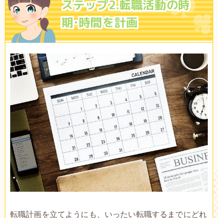
ステップ2.転職活動の時
期･時間を計画
転職計画を立てようにも、いったい転職するまでにどれ