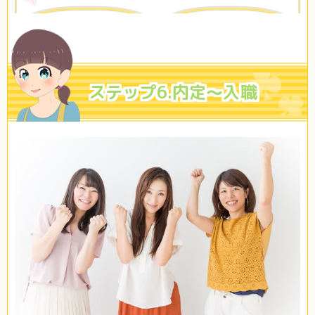
ステップ6.内定～入職