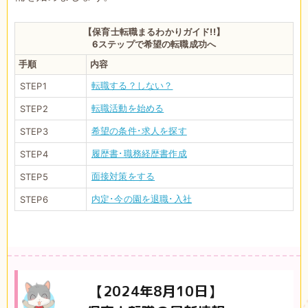
【保育士転職まるわかりガイド!!】
6ステップで希望の転職成功へ
手順
内容
転職する？しない？
STEP1
転職活動を始める
STEP2
希望の条件･求人を探す
STEP3
履歴書･職務経歴書作成
STEP4
面接対策をする
STEP5
内定･今の園を退職･入社
STEP6
【2024年
8
月
10
日】