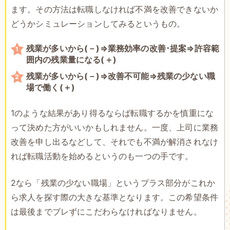
ます。その方法は転職しなければ不満を改善できないか
どうかシミュレーションしてみるというもの。
残業が多いから(－)⇒業務効率の改善･提案⇒許容範
囲内の残業量になる(＋)
残業が多いから(－)⇒改善不可能⇒残業の少ない職
場で働く(＋)
1のような結果があり得るならば転職するかを慎重にな
って決めた方がいいかもしれません。一度、上司に業務
改善を申し出るなどして、それでも不満が解消されなけ
れば転職活動を始めるというのも一つの手です。
2なら「残業の少ない職場」というプラス部分がこれか
ら求人を探す際の大きな基準となります。この希望条件
は最後までブレずにこだわらなければなりません。