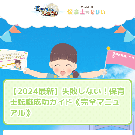
保育士転職ノウハ
ウ
【2024最新】失敗しない！保育
士転職成功ガイド《完全マニュ
アル》