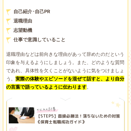
自己紹介･自己PR
退職理由
志望動機
仕事で意識していること
退職理由などは前向きな理由があって辞めたのだという
印象を与えるようにしましょう。また、どのような質問
であれ、具体性を欠くことがないように気をつけましょ
う。
実際の体験やエピソードを混ぜて話すと、より自分
の言葉で語っているように伝わります
。
【STEP5】面接必勝法！落ちないための対策
《保育士転職成功ガイド》