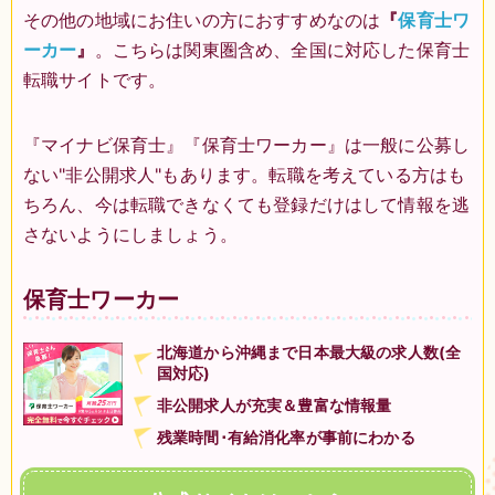
その他の地域にお住いの方におすすめなのは
『
保育士ワ
ーカー
』
。こちらは関東圏含め、全国に対応した保育士
転職サイトです。
『マイナビ保育士』『保育士ワーカー』は一般に公募し
ない"非公開求人"もあります。転職を考えている方はも
ちろん、今は転職できなくても登録だけはして情報を逃
さないようにしましょう。
保育士ワーカー
北海道から沖縄まで日本最大級の求人数(全
国対応)
非公開求人が充実＆豊富な情報量
残業時間･有給消化率が事前にわかる