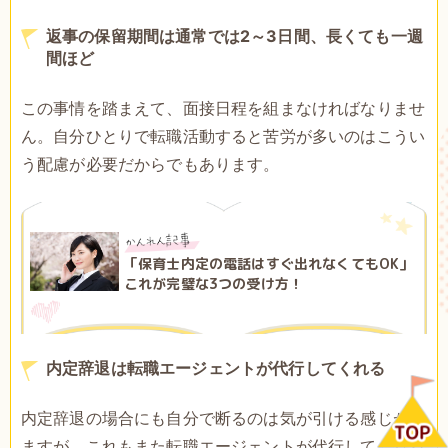
返事の保留期間は通常では2～3日間、長くても一週
間ほど
この事情を踏まえて、面接日程を組まなければなりませ
ん。自分ひとりで転職活動すると苦労が多いのはこうい
う配慮が必要だからでもあります。
「保育士内定の電話はすぐ出れなくてもOK」
これが完璧な3つの受け方！
内定辞退は転職エージェントが代行してくれる
内定辞退の場合にも自分で断るのは気が引ける感じがし
ますが、これもまた転職エージェントが代行してくれる