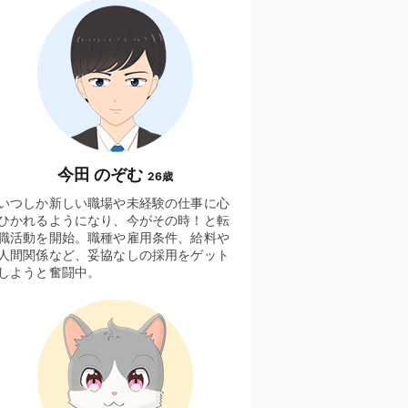
今田 のぞむ
26歳
いつしか新しい職場や未経験の仕事に心
ひかれるようになり、今がその時！と転
職活動を開始。職種や雇用条件、給料や
人間関係など、妥協なしの採用をゲット
しようと奮闘中。