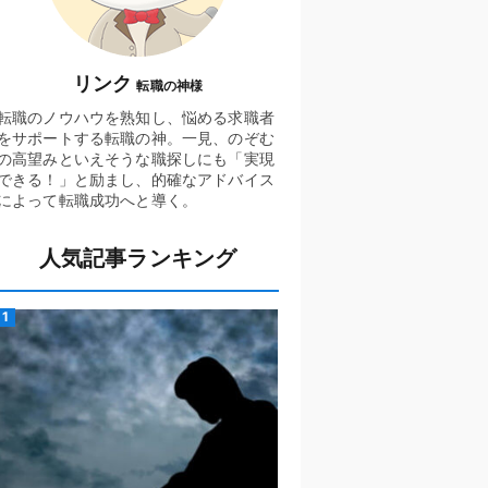
リンク
転職の神様
転職のノウハウを熟知し、悩める求職者
をサポートする転職の神。一見、のぞむ
の高望みといえそうな職探しにも「実現
できる！」と励まし、的確なアドバイス
によって転職成功へと導く。
人気記事ランキング