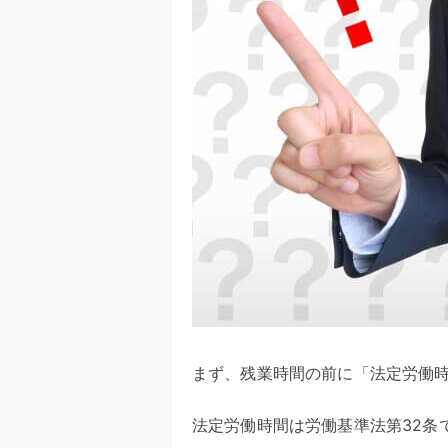
まず、残業時間の前に「法定労働
法定労働時間は労働基準法第32条