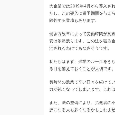
大企業では2019年4月から導入さ
だし、この導入に猶予期間を与え
除外する業務もあります。
働き方改革によって労働時間が見
安は依然残ります。この法を破る
消されるわけでもなさそうです。
私たちはまず、残業のルールをき
る目を備えておくことが大切です
長時間の残業で辛い日々を続けて
力が鈍くなってしまいます。これ
また、法の整備により、労働者の
肢になる人も多くなるかもしれま