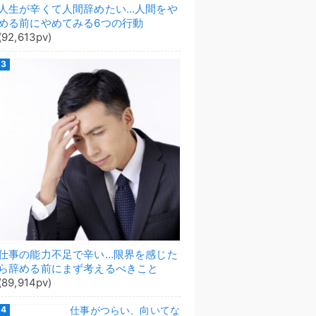
人生が辛くて人間辞めたい…人間をや
める前にやめてみる6つの行動
(92,613pv)
仕事の能力不足で辛い…限界を感じた
ら辞める前にまず考えるべきこと
(89,914pv)
仕事がつらい、向いてな