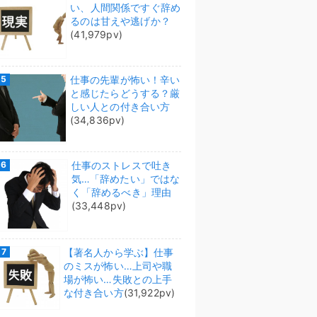
い、人間関係ですぐ辞め
るのは甘えや逃げか？
(41,979pv)
仕事の先輩が怖い！辛い
と感じたらどうする？厳
しい人との付き合い方
(34,836pv)
仕事のストレスで吐き
気…「辞めたい」ではな
く「辞めるべき」理由
(33,448pv)
【著名人から学ぶ】仕事
のミスが怖い…上司や職
場が怖い…失敗との上手
な付き合い方
(31,922pv)