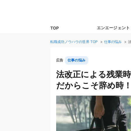
エンエージェント
TOP
転職成功ノウハウの世界
TOP
仕事の悩み
広告
仕事の悩み
法改正による残業
だからこそ辞め時