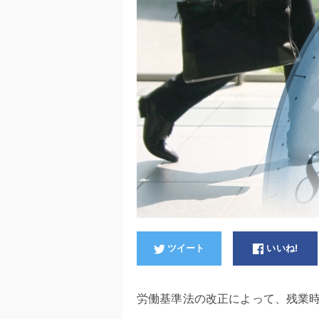
ツイート
いいね!
労働基準法の改正によって、残業