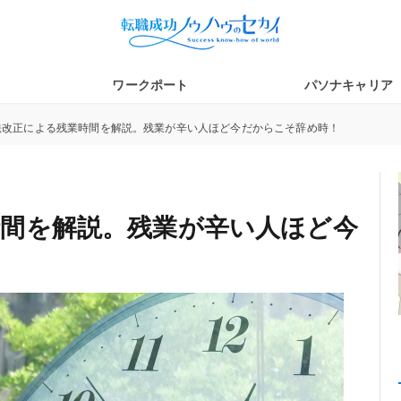
ワークポート
パソナキャリア
法改正による残業時間を解説。残業が辛い人ほど今だからこそ辞め時！
時間を解説。残業が辛い人ほど今
！