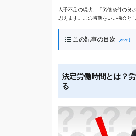
人手不足の現状、「労働条件の良
思えます。この時期をいい機会と
この記事の目次
[表示]
法定労働時間とは？
る