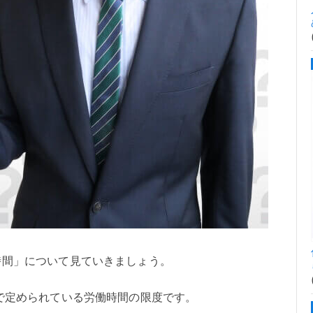
時間」について見ていきましょう。
で定められている労働時間の限度です。