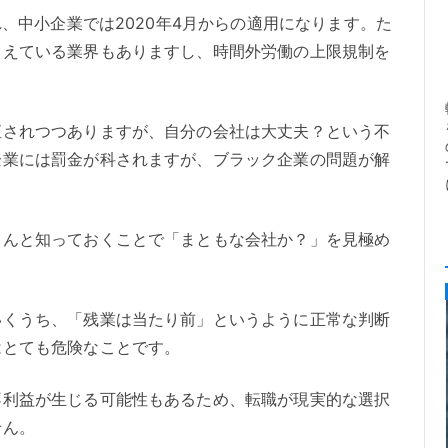
れ、中小企業では2020年4月からの適用になります。た
らえている業界もありますし、時間外労働の上限規制を
直されつつありますが、自分の会社は大丈夫？という不
企業には罰金が科されますが、ブラック企業の問題が解
ちんと知っておくことで「まともな会社か？」を見極め
。
いくうち、「残業は当たり前」というように正常な判断
はとても危険なことです。
不利益が生じる可能性もあるため、転職が現実的な選択
せん。