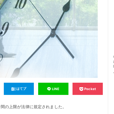
はてブ
LINE
Pocket
時間の上限が法律に規定されました。