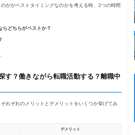
るのががベストタイミングなのかを考える時、2つの時間
ならどちらがベストか？
？
。
探す？働きながら転職活動する？離職中
。それぞれのメリットとデメリットをいくつか挙げてみ
デメリット