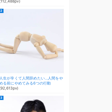
(112,488pv)
人生が辛くて人間辞めたい…人間をや
める前にやめてみる6つの行動
(92,613pv)