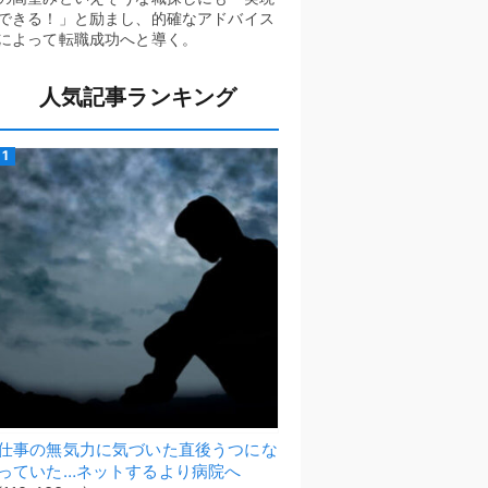
できる！」と励まし、的確なアドバイス
によって転職成功へと導く。
人気記事ランキング
仕事の無気力に気づいた直後うつにな
っていた…ネットするより病院へ