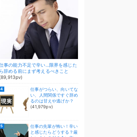
仕事の能力不足で辛い…限界を感じた
ら辞める前にまず考えるべきこと
(89,913pv)
仕事がつらい、向いてな
い、人間関係ですぐ辞め
るのは甘えや逃げか？
(41,979pv)
仕事の先輩が怖い！辛い
と感じたらどうする？厳