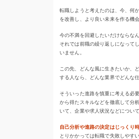
転職しようと考えたのは、今、何
を改善し、より良い未来を作る機
今の不満を回避したいだけならな
それでは前職の繰り返しになって
いません。
この先、どんな風に生きたいか、
する人なら、どんな業界でどんな
そういった進路を慎重に考える必
から得たスキルなどを徹底して分
いて、企業や求人状況などについ
自己分析や進路の決定はじっくり
とりかかっては転職で失敗しやす