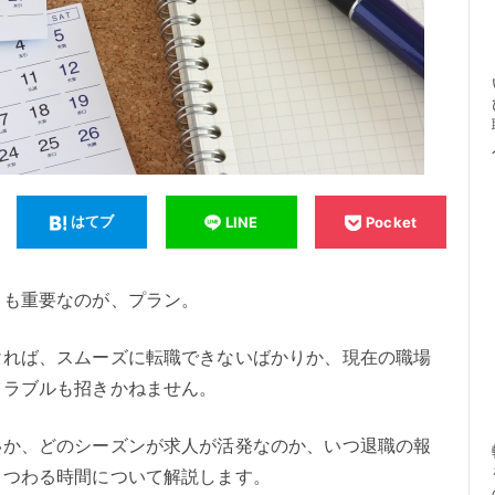
はてブ
LINE
Pocket
りも重要なのが、プラン。
ければ、スムーズに転職できないばかりか、現在の職場
トラブルも招きかねません。
いか、どのシーズンが求人が活発なのか、いつ退職の報
まつわる時間について解説します。