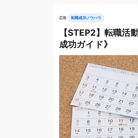
広告
転職成功ノウハウ
【STEP2】転職
成功ガイド》