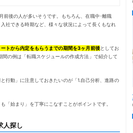
月前後の人が多いそうです。もちろん、在職中･離職
、入社できる時期など、様々な状況によって長くもなれ
タートから内定をもらうまでの期間を3ヶ月前後
としてお
期間の例は「転職スケジュールの作成方法」で紹介して
と行動」に注意しておきたいのが「1.自己分析、進路の
りも「始まり」を丁寧にこなすことがポイントです。
求人探し