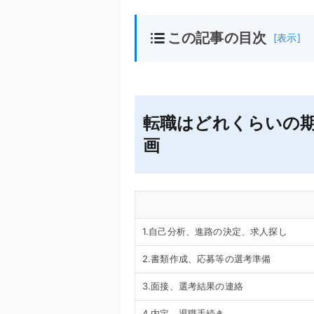
この記事の目次
[表示]
転職はどれくらいの
画
1.自己分析、進路の決定、求人探し
2.書類作成、応募等の選考準備
3.面接、選考結果の連絡
4.内定、退職手続き