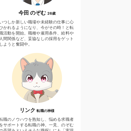
今田 のぞむ
26歳
いつしか新しい職場や未経験の仕事に心
ひかれるようになり、今がその時！と転
職活動を開始。職種や雇用条件、給料や
人間関係など、妥協なしの採用をゲット
しようと奮闘中。
リンク
転職の神様
転職のノウハウを熟知し、悩める求職者
をサポートする転職の神。一見、のぞむ
の高望みといえそうな職探しにも「実現