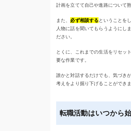
計画を立てて自己や進路について
また、
必ず相談する
ということを
人物に話を聞いてもらうようにし
ださい。
とくに、これまでの生活をリセッ
要な作業です。
誰かと対話するだけでも、気づき
考えをより掘り下げることができ
転職活動はいつから