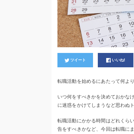
ツイート
いいね!
転職活動を始めるにあたって何よ
いつ何をすべきかを決めておかな
に迷惑をかけてしまうなど思わぬ
転職活動にかかる時間はどれくら
告をすべきかなど、今回は転職に