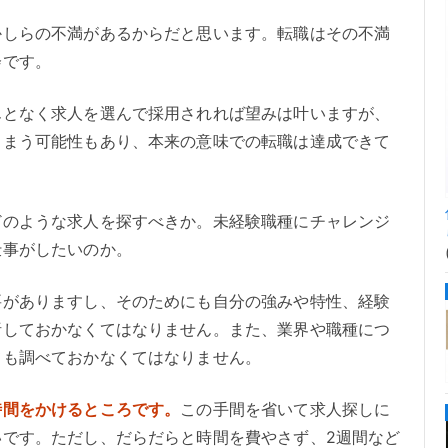
かしらの不満があるからだと思います。転職はその不満
会です。
んとなく求人を選んで採用されれば望みは叶いますが、
しまう可能性もあり、本来の意味での転職は達成できて
どのような求人を探すべきか。未経験職種にチャレンジ
仕事がしたいのか。
要がありますし、そのためにも自分の強みや特性、経験
析しておかなくてはなりません。また、業界や職種につ
ても調べておかなくてはなりません。
時間をかけるところです。
この手間を省いて求人探しに
いです。ただし、だらだらと時間を費やさず、2週間など