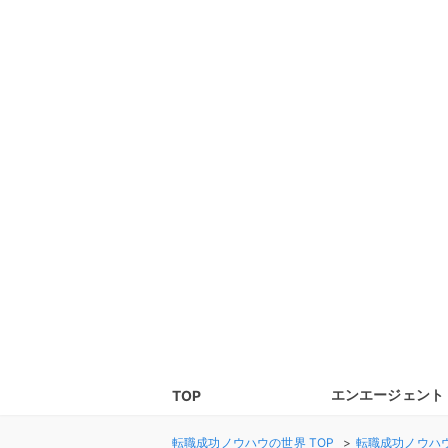
エンエージェント
TOP
転職成功ノウハウの世界
TOP
転職成功ノウハ