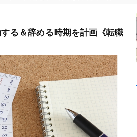
活動する＆辞める時期を計画《転職